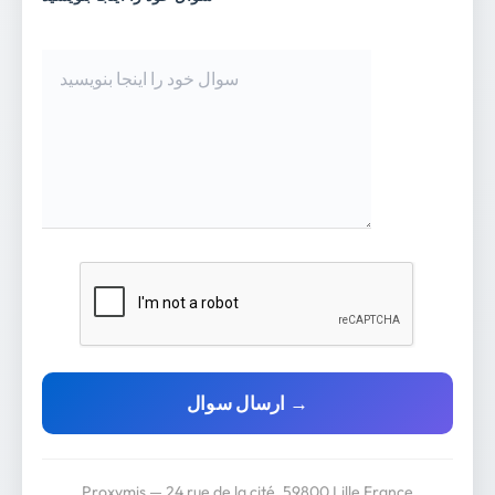
ارسال سوال →
Proxymis — 24 rue de la cité, 59800 Lille France