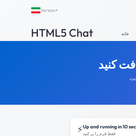
Version
HTML5 Chat
خانه
 وب کم نیز به آن اضافه شده
⚡
Up and running in 10 se
فقط فرم را پر کنید