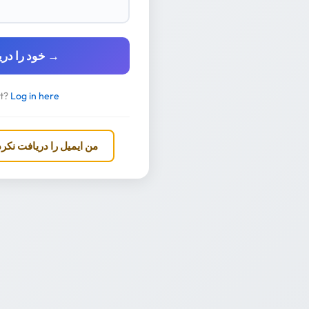
چت HTML5 خود را دریافت کنید →
nt?
Log in here
من ایمیل را دریافت نکرد