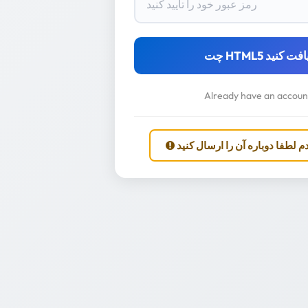
Already have an accou
م لطفا دوباره آن را ارسال کنید