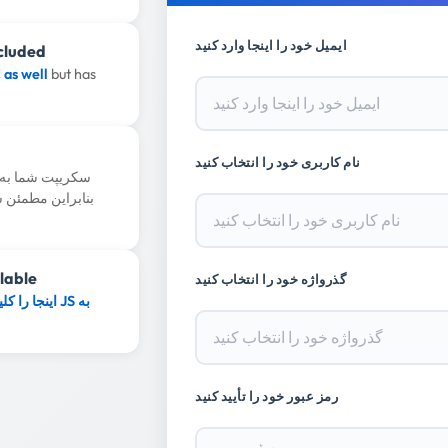
ایمیل خود را اینجا وارد کنید
cluded
 as well
but has
نام کاربری خود را انتخاب کنید
سکریپت شما به 
بنابراین مطمئن 
lable
گذرواژه خود را انتخاب کنید
اینجا را کلی
رمز عبور خود را تأیید کنید